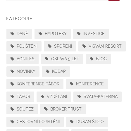
KATEGORIE
DANĚ
HYPOTÉKY
INVESTICE
POJIŠTĚNÍ
SPOŘENÍ
VIGVAM RESORT
BONITES
OSLAVA 5 LET
BLOG
NOVINKY
KODAP
KONFERENCE-TÁBOR
KONFERENCE
TÁBOR
VZDĚLÁNÍ
SVATA-KATERINA
SOUTEZ
BROKER TRUST
CESTOVNÍ POJIŠTĚNÍ
DUŠAN ŠÍDLO