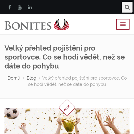
Velký přehled pojištění pro
sportovce. Co se hodí vědět, než se
dáte do pohybu
Domů
Blog
Velký přehled pojištění pro sportovce. Co
se hodí vědět, než se dáte do pohybu