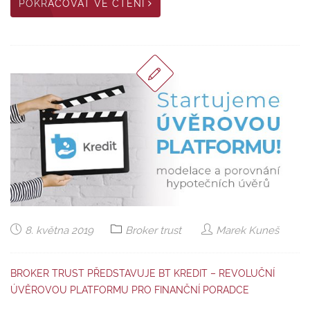
POKRAČOVAT VE ČTENÍ
8. května 2019
Broker trust
Marek Kuneš
BROKER TRUST PŘEDSTAVUJE BT KREDIT – REVOLUČNÍ
ÚVĚROVOU PLATFORMU PRO FINANČNÍ PORADCE