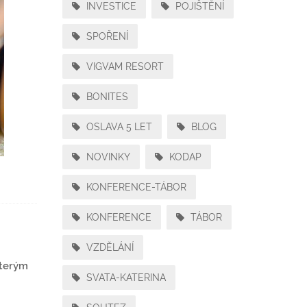
INVESTICE
POJIŠTĚNÍ
SPOŘENÍ
VIGVAM RESORT
BONITES
OSLAVA 5 LET
BLOG
NOVINKY
KODAP
KONFERENCE-TÁBOR
KONFERENCE
TÁBOR
VZDĚLÁNÍ
kterým
SVATA-KATERINA