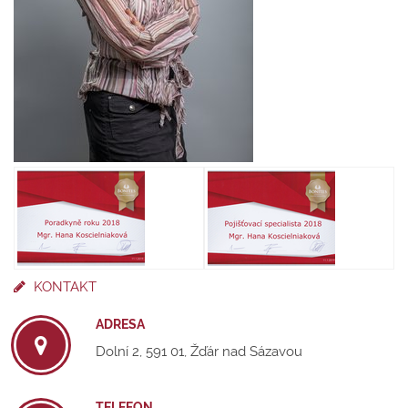
KONTAKT
ADRESA
Dolní 2, 591 01, Žďár nad Sázavou
TELEFON