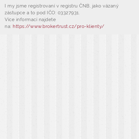
I my jsme registrovaní v registru ČNB, jako vázaný
zástupce a to pod IČO: 03327931.
Více informací najdete
na:
https://www.brokertrust.cz/pro-klienty/