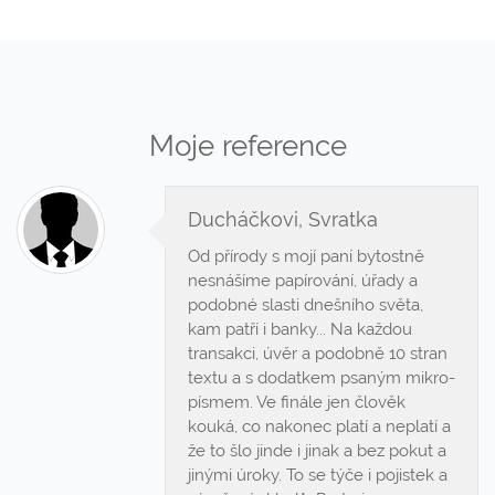
Moje reference
Ducháčkovi, Svratka
Od přírody s mojí paní bytostně
nesnášíme papírování, úřady a
podobné slasti dnešního světa,
kam patří i banky... Na každou
transakci, úvěr a podobně 10 stran
textu a s dodatkem psaným mikro-
písmem. Ve finále jen člověk
kouká, co nakonec platí a neplatí a
že to šlo jinde i jinak a bez pokut a
jinými úroky. To se týče i pojistek a