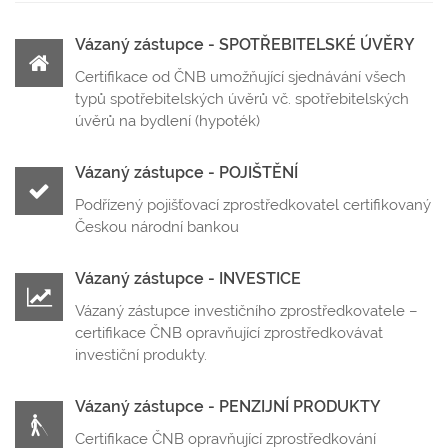
Vázaný zástupce - SPOTŘEBITELSKÉ ÚVĚRY
Certifikace od ČNB umožňující sjednávání všech
typů spotřebitelských úvěrů vč. spotřebitelských
úvěrů na bydlení (hypoték)
Vázaný zástupce - POJIŠTĚNÍ
Podřízený pojišťovací zprostředkovatel certifikovaný
Českou národní bankou
Vázaný zástupce - INVESTICE
Vázaný zástupce investičního zprostředkovatele –
certifikace ČNB opravňující zprostředkovávat
investiční produkty.
Vázaný zástupce - PENZIJNÍ PRODUKTY
Certifikace ČNB opravňující zprostředkování