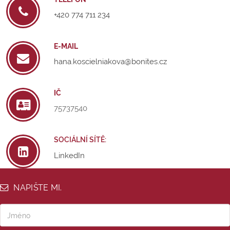
+420 774 711 234
E-MAIL
hana.koscielniakova@bonites.cz
IČ
75737540
SOCIÁLNÍ SÍTĚ:
LinkedIn
NAPIŠTE MI.