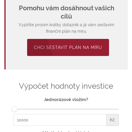
Pomohu vám dosáhnout vašich
cílů
Vyplňte prosím krátký dotazník a já vám sestavím
finanční plán na míru.
CHCI SESTAVIT PLÁN NA MÍRU
Výpočet hodnoty investice
Jednorázově vložím?
Kč