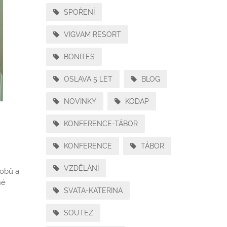
SPOŘENÍ
VIGVAM RESORT
BONITES
OSLAVA 5 LET
BLOG
NOVINKY
KODAP
KONFERENCE-TÁBOR
KONFERENCE
TÁBOR
VZDĚLÁNÍ
sobů a
né
SVATA-KATERINA
SOUTEZ