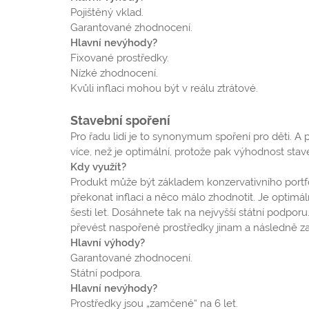
Pojištěný vklad.
Garantované zhodnocení.
Hlavní nevýhody?
Fixované prostředky.
Nízké zhodnocení.
Kvůli inflaci mohou být v reálu ztrátové.
Stavební spoření
Pro řadu lidí je to synonymum spoření pro děti. A p
více, než je optimální, protože pak výhodnost stav
Kdy využít?
Produkt může být základem konzervativního portfo
překonat inflaci a něco málo zhodnotit. Je optimál
šesti let. Dosáhnete tak na nejvyšší státní podporu
převést naspořené prostředky jinam a následně z
Hlavní výhody?
Garantované zhodnocení.
Státní podpora.
Hlavní nevýhody?
Prostředky jsou „zamčené“ na 6 let.