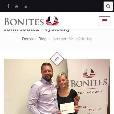
Jarní soutěž - výsledky
Domů
Blog
Jarní soutěž - výsledky