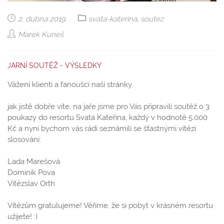
2. dubna 2019
svata-katerina
,
soutez
Marek Kuneš
JARNÍ SOUTĚŽ - VÝSLEDKY
Vážení klienti a fanoušci naší stránky,
jak jistě dobře víte, na jaře jsme pro Vás připravili soutěž o 3
poukazy do resortu Svatá Kateřina, každý v hodnotě 5.000
Kč a nyní bychom vás rádi seznámili se šťastnými vítězi
slosování:
Lada Marešová
Dominik Pova
Vitězslav Orth
Vítězům gratulujeme! Věříme, že si pobyt v krásném resortu
užijete! :)