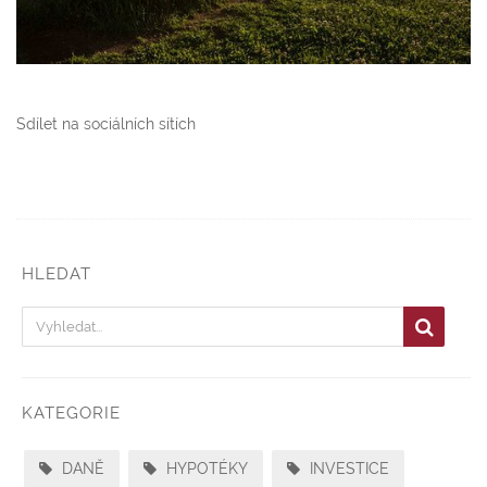
Sdílet na sociálních sítích
HLEDAT
KATEGORIE
DANĚ
HYPOTÉKY
INVESTICE