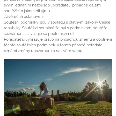
svým jednáním nezpůsobil pořadateli, případně dalším
soutěžícím jakoukoli újmu.
Závěrečná ustanovení
Soutěžní podmínky jsou v souladu s platnými zákony České
republiky. Soutěžící souhlasí, že byl s podmínkami soutěže
seznámen a zavazuje se podle nich řídit.
Pořadatel si vyhrazuje právo na případnou změnu a doplnění
těchto soutěžních podmínek. V tomto případě pořadatel
oznámí změny upozorněním na svém webu.