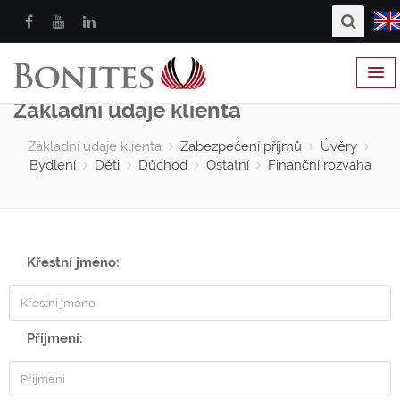
Základní údaje klienta
Základní údaje klienta
Zabezpečení příjmů
Úvěry
Bydlení
Děti
Důchod
Ostatní
Finanční rozvaha
Křestní jméno:
Příjmení: