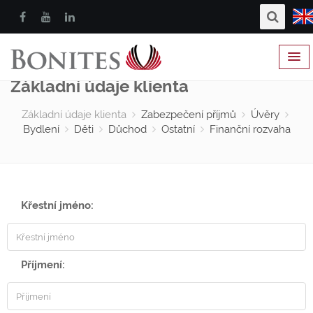
Základní údaje klienta
Základní údaje klienta
Zabezpečení příjmů
Úvěry
Bydlení
Děti
Důchod
Ostatní
Finanční rozvaha
Křestní jméno:
Příjmení: