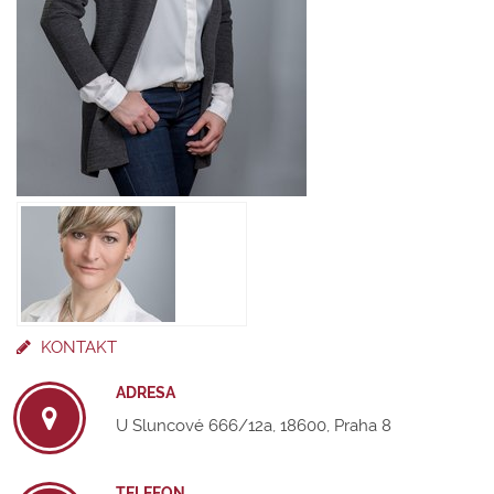
KONTAKT
ADRESA
U Sluncové 666/12a, 18600, Praha 8
TELEFON