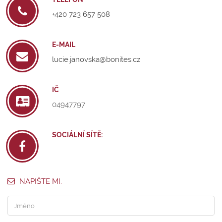
+420 723 657 508
E-MAIL
lucie.janovska@bonites.cz
IČ
04947797
SOCIÁLNÍ SÍTĚ:
NAPIŠTE MI.