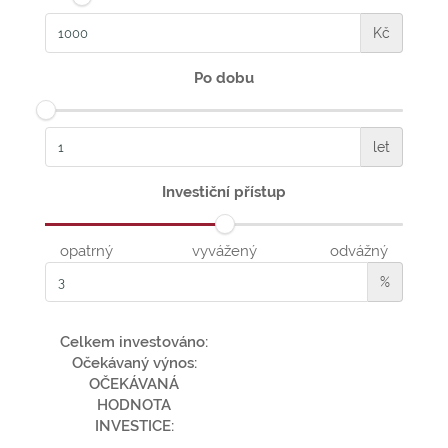
Kč
Po dobu
let
Investiční přístup
opatrný
vyvážený
odvážný
%
Celkem investováno:
Očekávaný výnos:
OČEKÁVANÁ
HODNOTA
INVESTICE: