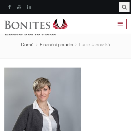
Lucie Janovská
Domů
Finanční poradci
Lucie Janovská