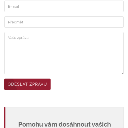
ODESLAT ZPRÁVU
Pomohu vám dosáhnout vašich